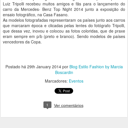
Luiz Tripolli recebeu muitos amigos e fãs para o lançamento do
carro da Mercedes- Benz Top Night 2014 junto a exposição do
ensaio fotográfico, na Casa Fasano.
As modelos fotografadas representaram os países junto aos carros
que marcaram época e clicadas pelas lentes do fotógrafo Tripolli,
que dessa vez, inovou e colocou as fotos coloridas, que de praxe
eram sempre em p/b (preto e branco). Sendo modelos de países
vencedores da Copa.
Postado há
29th January 2014
por
Blog Estilo Fashion by Marcia
Boscardin
Marcadores:
Eventos
1
Ver comentários