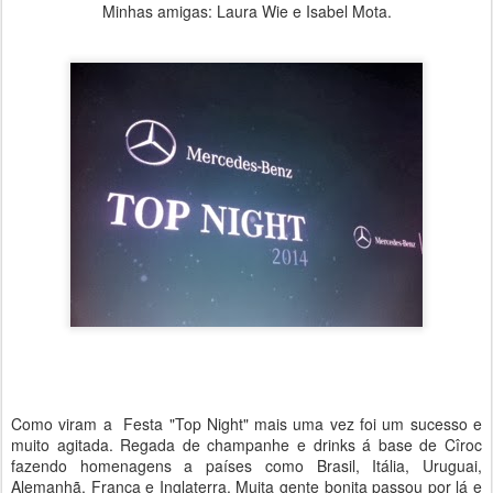
Minhas amigas: Laura Wie e Isabel Mota.
Como viram a Festa "Top Night" mais uma vez foi um sucesso e
muito agitada. Regada de champanhe e drinks á base de Cîroc
fazendo homenagens a países como Brasil, Itália, Uruguai,
Alemanhã, França e Inglaterra. Muita gente bonita passou por lá e