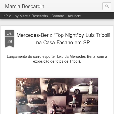
Marcia Boscardin
Início
by Marcia Boscardin
Contato
Anuncie
Mercedes-Benz "Top Night"by Luiz Tripolli
JAN
29
na Casa Fasano em SP.
Lançamento do carro esporte- luxo da Mercedes-Benz com a
exposição de fotos de Tripolli.