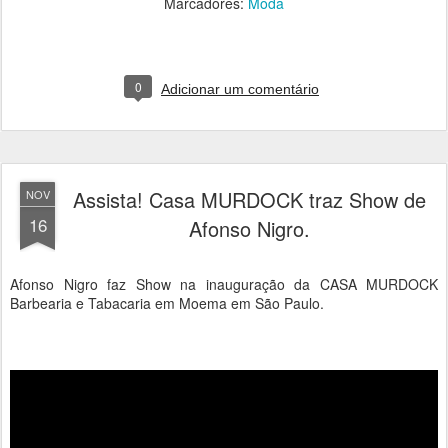
Marcadores:
Moda
0
Adicionar um comentário
Assista! Casa MURDOCK traz Show de
NOV
16
Afonso Nigro.
Afonso Nigro faz Show na inauguração da CASA MURDOCK
Barbearia e Tabacaria em Moema em São Paulo.