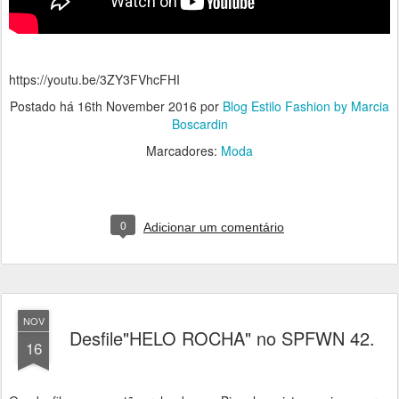
https://youtu.be/3ZY3FVhcFHI
Postado há
16th November 2016
por
Blog Estilo Fashion by Marcia
Boscardin
Marcadores:
Moda
0
Adicionar um comentário
NOV
Desfile"HELO ROCHA" no SPFWN 42.
16