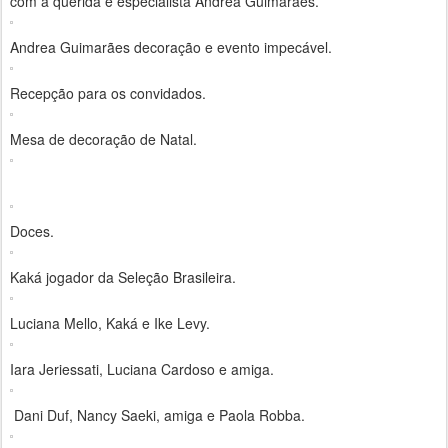
com a querida e especialista Andrea Guimarães.
Andrea Guimarães decoração e evento impecável.
Recepção para os convidados.
Mesa de decoração de Natal.
Doces.
Kaká jogador da Seleção Brasileira.
Luciana Mello, Kaká e Ike Levy.
Iara Jeriessati, Luciana Cardoso e amiga.
Dani Duf, Nancy Saeki, amiga e Paola Robba.