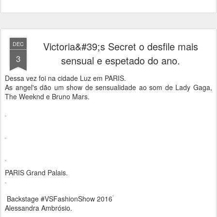
Victoria&#39;s Secret o desfile mais
DEC
3
sensual e espetado do ano.
Dessa vez foi na cidade Luz em PARIS.
As angel's dão um show de sensualidade ao som de Lady Gaga,
The Weeknd e Bruno Mars.
PARIS Grand Palais.
Backstage #VSFashionShow 2016
Alessandra Ambrósio.