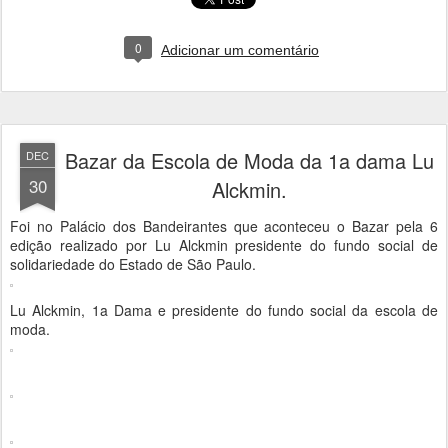
0
Adicionar um comentário
Bazar da Escola de Moda da 1a dama Lu
DEC
30
Alckmin.
Foi no Palácio dos Bandeirantes que aconteceu o Bazar pela 6
edição realizado por Lu Alckmin presidente do fundo social de
solidariedade do Estado de São Paulo.
Lu Alckmin, 1a Dama e presidente do fundo social da escola de
moda.