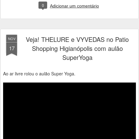
0
Adicionar um comentário
Veja! THELURE e VYVEDAS no Patio
NOV
Shopping Higianópolis com aulāo
17
SuperYoga
Ao ar livre rolou o aulão Super Yoga.