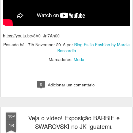
https://youtu.be/8V0_Jn7Ah60
Postado há
17th November 2016
por
Blog Estilo Fashion by Marcia
Boscardin
Marcadores:
Moda
0
Adicionar um comentário
Veja o vídeo! Exposição BARBIE e
NOV
16
SWAROVSKI no JK Iguatemi.