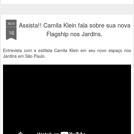
Assista!! Camila Klein fala sobre sua nova
NOV
16
Flagship nos Jardins.
Entrevista com a estilista Camila Klein em seu novo espaço nos
Jardins em São Paulo.