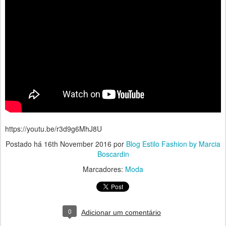
https://youtu.be/r3d9g6MhJ8U
Postado há
16th November 2016
por
Blog Estilo Fashion by Marcia
Boscardin
Marcadores:
Moda
0
Adicionar um comentário