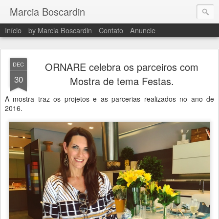
Marcia Boscardin
Início
by Marcia Boscardin
Contato
Anuncie
ORNARE celebra os parceiros com
DEC
30
Mostra de tema Festas.
A mostra traz os projetos e as parcerias realizados no ano de
2016.