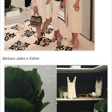
Bárbara Jalles e Esther.