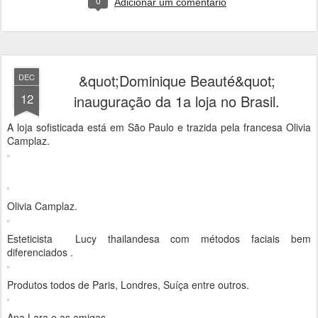
0
Adicionar um comentário
&quot;Dominique Beauté&quot;
DEC
12
inauguração da 1a loja no Brasil.
A loja sofisticada está em São Paulo e trazida pela francesa Olivia
Camplaz.
Olivia Camplaz.
Esteticista Lucy thailandesa com métodos faciais bem
diferenciados .
Produtos todos de Paris, Londres, Suíça entre outros.
Ana Lara e as amigas.