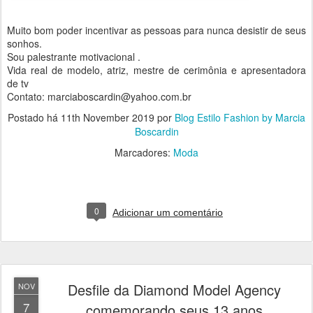
Muito bom poder incentivar as pessoas para nunca desistir de seus
sonhos.
Sou palestrante motivacional .
Vida real de modelo, atriz, mestre de cerimônia e apresentadora
de tv
Contato: marciaboscardin@yahoo.com.br
Postado há
11th November 2019
por
Blog Estilo Fashion by Marcia
Boscardin
Marcadores:
Moda
0
Adicionar um comentário
Desfile da Diamond Model Agency
NOV
7
comemorando seus 13 anos