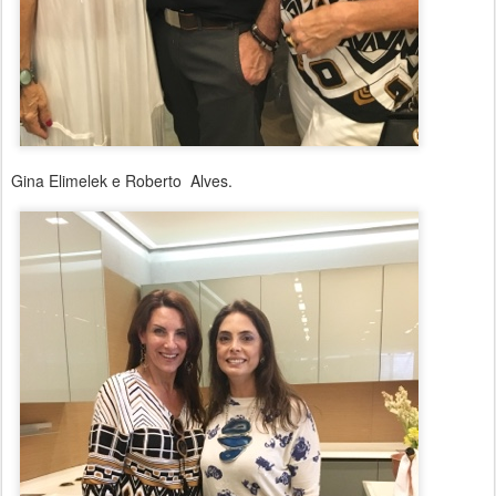
Gina Elimelek e Roberto Alves.