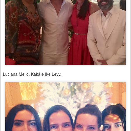
Luciana Mello, Kaká e Ike Levy.