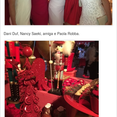
Dani Duf, Nancy Saeki, amiga e Paola Robba.