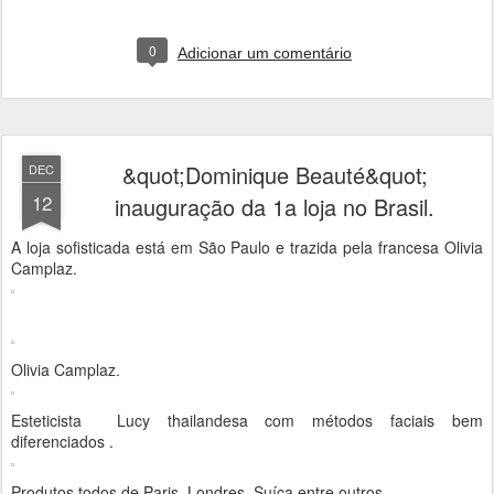
0
Adicionar um comentário
&quot;Dominique Beauté&quot;
DEC
12
inauguração da 1a loja no Brasil.
A loja sofisticada está em São Paulo e trazida pela francesa Olivia
Camplaz.
Olivia Camplaz.
Esteticista Lucy thailandesa com métodos faciais bem
diferenciados .
Produtos todos de Paris, Londres, Suíça entre outros.