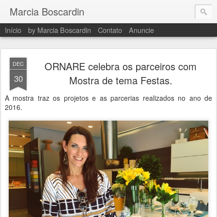
Marcia Boscardin
Início
by Marcia Boscardin
Contato
Anuncie
ORNARE celebra os parceiros com
DEC
30
Mostra de tema Festas.
A mostra traz os projetos e as parcerias realizados no ano de
2016.