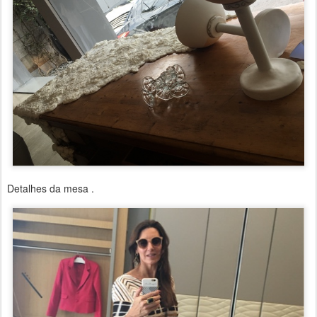
Detalhes da mesa .