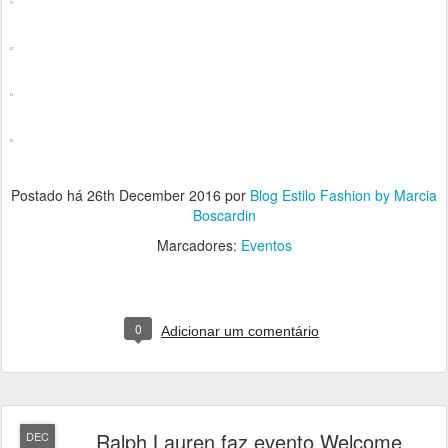
Postado há
26th December 2016
por
Blog Estilo Fashion by Marcia
Boscardin
Marcadores:
Eventos
0
Adicionar um comentário
Ralph Lauren faz evento Welcome
DEC