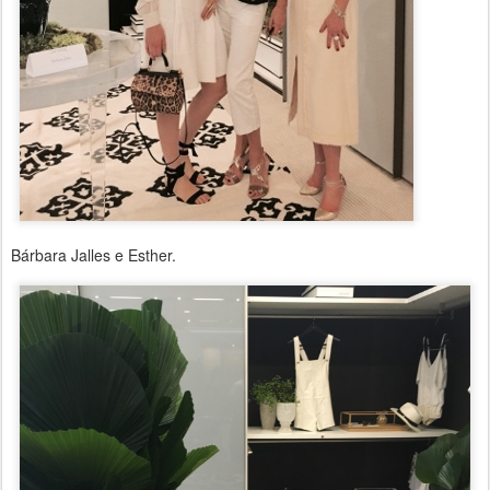
Bárbara Jalles e Esther.