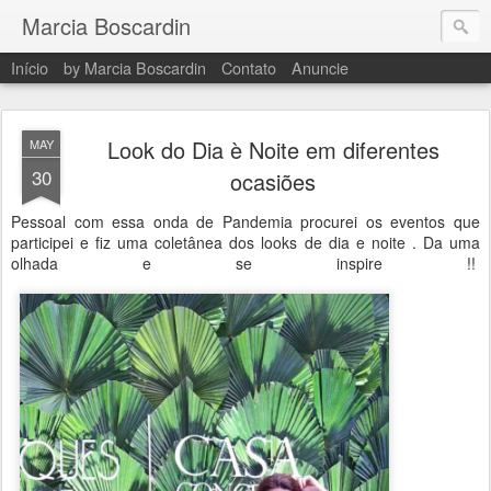
Marcia Boscardin
Início
by Marcia Boscardin
Contato
Anuncie
Look do Dia è Noite em diferentes
MAY
30
ocasiões
Pessoal com essa onda de Pandemia procurei os eventos que
participei e fiz uma coletânea dos looks de dia e noite . Da uma
olhada e se inspire !!