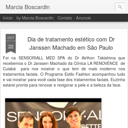
Marcia Boscardin
Início
by Marcia Boscardin
Contato
Anuncie
Dia de tratamento estético com Dr
OCT
22
Janssen Machado em São Paulo
Foi na SENSORIALL MED SPA do Dr Airthon Takishima que
recebemos o Dr Janssen Machado da Clínica LA RENOVENCE de
Cuiabá para nos mostrar o que tem de mais moderno nos
tratamentos faciais. O Programa Estilo Fashion acompanhou tudo
e vai mostrar para você cada fase dos tratamentos faciais. Euzinha
estarei pronta para renovar e revigorar a pele e a beleza da face.