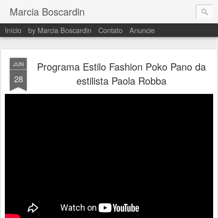
Marcia Boscardin
Início
by Marcia Boscardin
Contato
Anuncie
Programa Estilo Fashion Poko Pano da
JUN
28
estilista Paola Robba