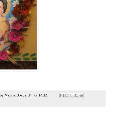
 by Marcia Boscardin
às
14:14