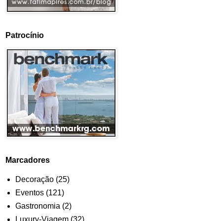
Patrocínio
Marcadores
Decoração
(25)
Eventos
(121)
Gastronomia
(2)
Luxury-Viagem
(32)