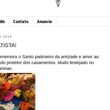
din
Contato
Anuncie
de 2018
TISTA!
omemora o Santo padroeiro da amizade e amor ao
o protetor dos casamentos. Muito festejado no
uninas.