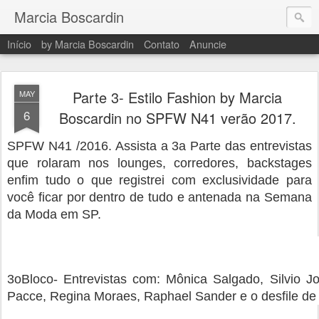
Marcia Boscardin
Início
by Marcia Boscardin
Contato
Anuncie
Parte 3- Estilo Fashion by Marcia
MAY
6
Boscardin no SPFW N41 verão 2017.
SPFW N41 /2016. Assista a 3a Parte das entrevistas
que rolaram nos lounges, corredores, backstages
enfim tudo o que registrei com exclusividade para
você ficar por dentro de tudo e antenada na Semana
da Moda em SP.
3oBloco- Entrevistas com: Mônica Salgado, Silvio Jo
Pacce, Regina Moraes, Raphael Sander e o desfile de