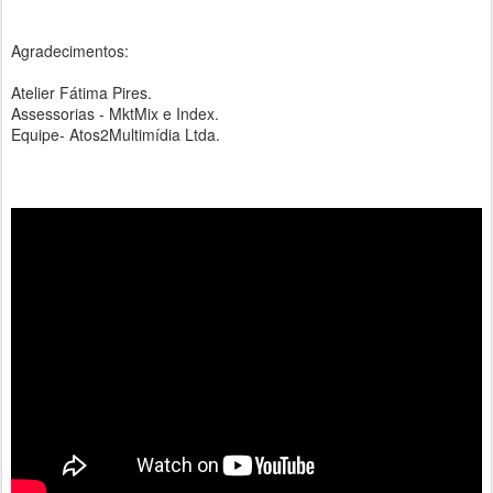
Agradecimentos:
Atelier Fátima Pires.
Assessorias - MktMix e Index.
Equipe- Atos2Multimídia Ltda.