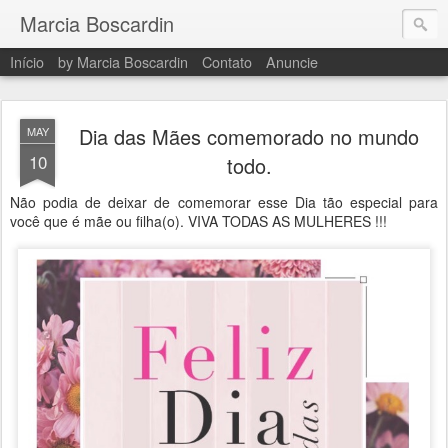
Marcia Boscardin
Início
by Marcia Boscardin
Contato
Anuncie
Dia das Mães comemorado no mundo
MAY
10
todo.
Não podia de deixar de comemorar esse Dia tão especial para
você que é mãe ou filha(o). VIVA TODAS AS MULHERES !!!