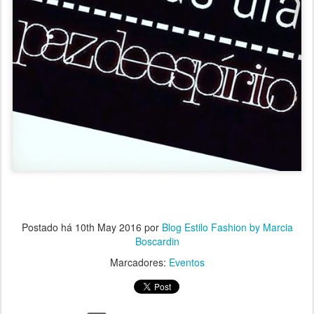
Postado há
10th May 2016
por
Blog Estilo Fashion by Marcia
Boscardin
Marcadores:
Eventos