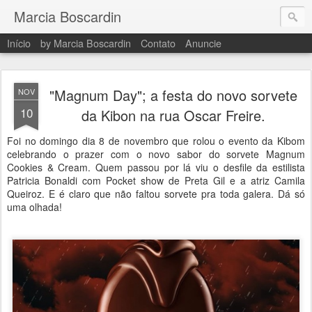
Marcia Boscardin
Início
by Marcia Boscardin
Contato
Anuncie
"Magnum Day"; a festa do novo sorvete
NOV
10
da Kibon na rua Oscar Freire.
Foi no domingo dia 8 de novembro que rolou o evento da Kibom
celebrando o prazer com o novo sabor do sorvete Magnum
Cookies & Cream. Quem passou por lá viu o desfile da estilista
Patricia Bonaldi com Pocket show de Preta Gil e a atriz Camila
Queiroz. E é claro que não faltou sorvete pra toda galera. Dá só
uma olhada!