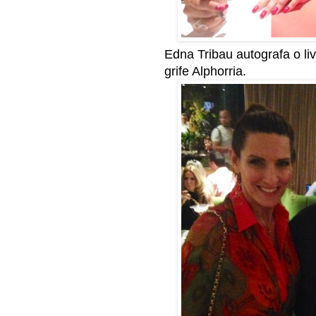
Edna Tribau autografa o liv
grife Alphorria.