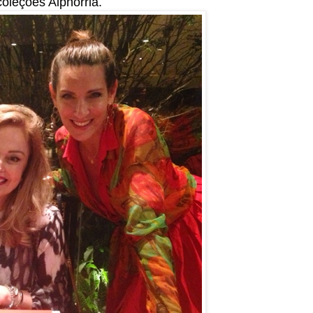
oleções Alphorria.