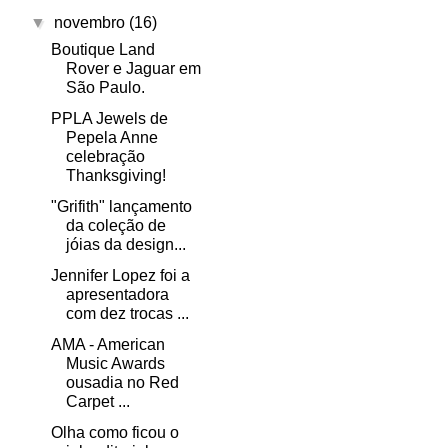
▼
novembro
(16)
Boutique Land
Rover e Jaguar em
São Paulo.
PPLA Jewels de
Pepela Anne
celebração
Thanksgiving!
"Grifith" lançamento
da coleção de
jóias da design...
Jennifer Lopez foi a
apresentadora
com dez trocas ...
AMA - American
Music Awards
ousadia no Red
Carpet ...
Olha como ficou o