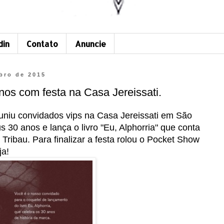
din
Contato
Anuncie
bro de 2015
anos com festa na Casa Jereissati.
reuniu convidados vips na Casa Jereissati em São
30 anos e lança o livro "Eu, Alphorria" que conta
 Tribau. Para finalizar a festa rolou o Pocket Show
ja!