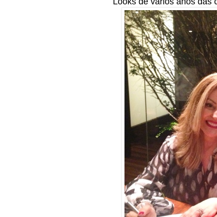
Looks de vários anos das c