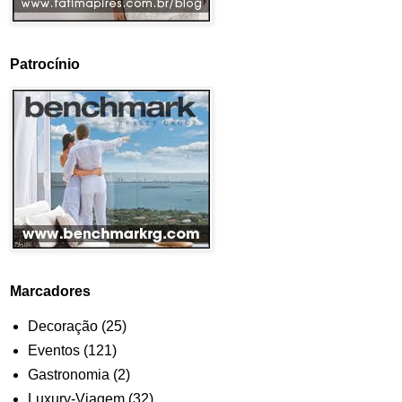
Patrocínio
Marcadores
Decoração
(25)
Eventos
(121)
Gastronomia
(2)
Luxury-Viagem
(32)