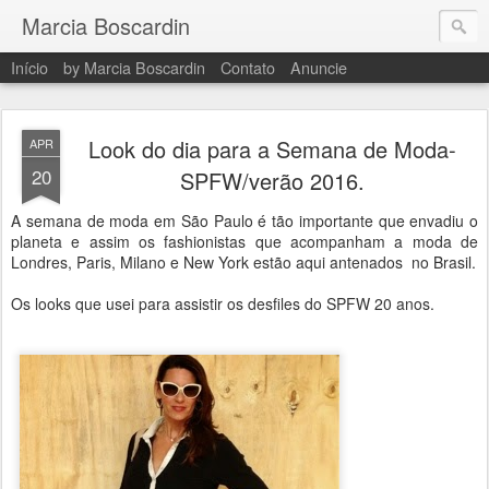
Marcia Boscardin
Início
by Marcia Boscardin
Contato
Anuncie
Look do dia para a Semana de Moda-
APR
20
SPFW/verão 2016.
A semana de moda em São Paulo é tão importante que envadiu o
planeta e assim os fashionistas que acompanham a moda de
Londres, Paris, Milano e New York estão aqui antenados no Brasil.
Os looks que usei para assistir os desfiles do SPFW 20 anos.