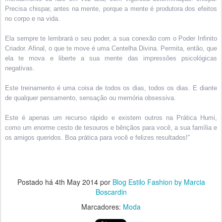
Precisa chispar, antes na mente, porque a mente é produtora dos efeitos
no corpo e na vida.
Ela sempre te lembrará o seu poder, a sua conexão com o Poder Infinito
Criador. Afinal, o que te move é uma Centelha Divina. Permita, então, que
ela te mova e liberte a sua mente das impressões psicológicas
negativas.
Este treinamento é uma coisa de todos os dias, todos os dias. E diante
de qualquer pensamento, sensação ou memória obsessiva.
Este é apenas um recurso rápido e existem outros na Prática Humi,
como um enorme cesto de tesouros e bênçãos para você, a sua família e
os amigos queridos. Boa prática para você e felizes resultados!”
Postado há
4th May 2014
por
Blog Estilo Fashion by Marcia
Boscardin
Marcadores:
Moda