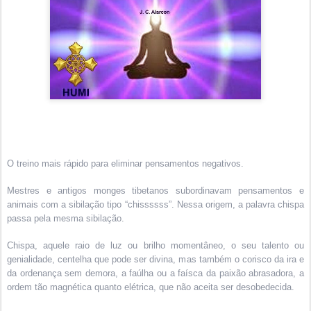
O treino mais rápido para eliminar pensamentos negativos.
Mestres e antigos monges tibetanos subordinavam pensamentos e
animais com a sibilação tipo “chissssss”. Nessa origem, a palavra chispa
passa pela mesma sibilação.
Chispa, aquele r
aio de luz ou brilho momentâneo, o seu talento ou
genialidade, centelha que pode ser divina, mas também o corisco da ira e
da ordenança sem demora, a faúlha ou a faísca da paixão abrasadora, a
ordem tão magnética quanto elétrica, que não aceita ser desobedecida.