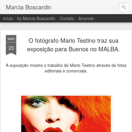
Marcia Boscardin
Início
by Marcia Boscardin
Contato
Anuncie
O fotógrafo Mario Testino traz sua
MAR
23
exposição para Buenos no MALBA.
A exposição mostra o trabalho de Mario Testino através de fotos
editoriais e comerciais.