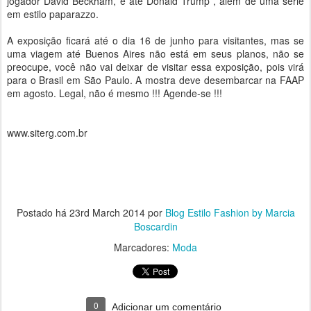
jogador David Beckham, e até Donald Trump , além de uma série
em estilo paparazzo.
A exposição ficará até o dia 16 de junho para visitantes, mas se
uma viagem até Buenos Aires não está em seus planos, não se
preocupe, você não vai deixar de visitar essa exposição, pois virá
para o Brasil em São Paulo. A mostra deve desembarcar na FAAP
em agosto. Legal, não é mesmo !!! Agende-se !!!
www.siterg.com.br
Postado há
23rd March 2014
por
Blog Estilo Fashion by Marcia
Boscardin
Marcadores:
Moda
0
Adicionar um comentário