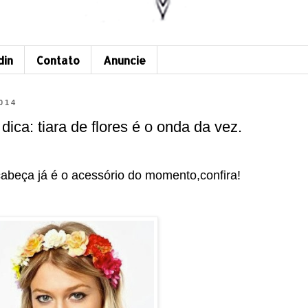
din
Contato
Anuncie
014
ica: tiara de flores é o onda da vez.
 cabeça já é o acessório do momento,confira!