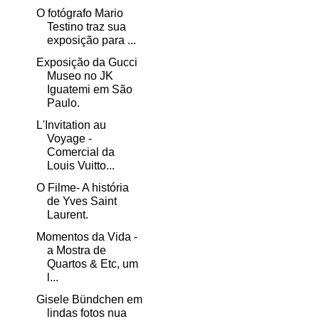
O fotógrafo Mario
Testino traz sua
exposição para ...
Exposição da Gucci
Museo no JK
Iguatemi em São
Paulo.
L'Invitation au
Voyage -
Comercial da
Louis Vuitto...
O Filme- A história
de Yves Saint
Laurent.
Momentos da Vida -
a Mostra de
Quartos & Etc, um
l...
Gisele Bündchen em
lindas fotos nua