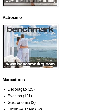
Patrocínio
Marcadores
Decoração
(25)
Eventos
(121)
Gastronomia
(2)
Luxury-Viagem
(32)