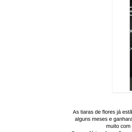
As tiaras de flores já e
alguns meses e ganhara
muito com 