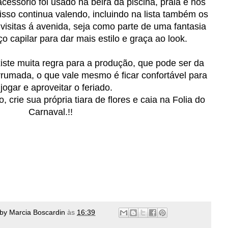
cessório foi usado na beira da piscina, praia e nos
isso continua valendo, incluindo na lista também os
 visitas á avenida, seja como parte de uma fantasia
 capilar para dar mais estilo e graça ao look.
ste muita regra para a produção, que pode ser da
rumada, o que vale mesmo é ficar confortável para
jogar e aproveitar o feriado.
 crie sua própria tiara de flores e caia na Folia do
Carnaval.!!
 by Marcia Boscardin
às
16:39