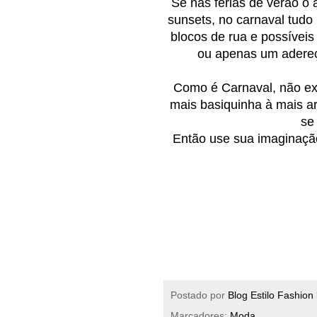
Se nas férias de verão o a
sunsets, no carnaval tudo 
blocos de rua e possíveis
ou apenas um adereço
Como é Carnaval, não exi
mais basiquinha à mais ar
se 
Então use sua imaginação,
Postado por
Blog Estilo Fashion
Marcadores:
Moda