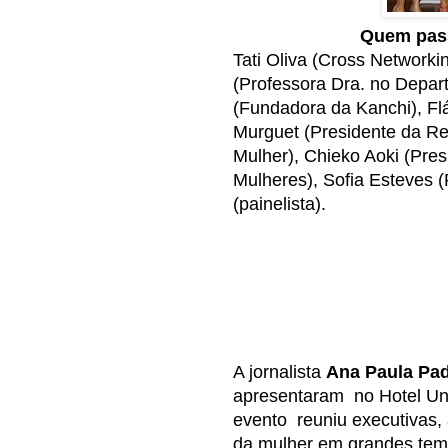
Quem pas
Tati Oliva (Cross Networki
(Professora Dra. no Depart
(Fundadora da Kanchi), Flá
Murguet (Presidente da Re
Mulher), Chieko Aoki (Pre
Mulheres), Sofia Esteves 
(painelista).
A jornalista
Ana Paula Pa
apresentaram no Hotel Un
evento reuniu executivas, a
da mulher em grandes tem