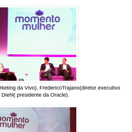
rketing da Vivo), FredericoTrajano(diretor executivo
Diehl( presidente da Oracle).