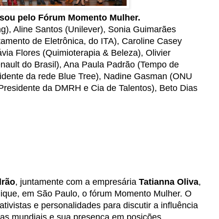
sou pelo Fórum Momento Mulher.
ng), Aline Santos (Unilever), Sonia Guimarães
amento de Eletrônica, do ITA), Caroline Casey
via Flores (Quimioterapia & Beleza), Olivier
nault do Brasil), Ana Paula Padrão (Tempo de
sidente da rede Blue Tree), Nadine Gasman (ONU
(Presidente da DMRH e Cia de Talentos), Beto Dias
drão
, juntamente com a empresária
Tatianna Oliva
,
ique, em São Paulo, o fórum Momento Mulher. O
tivistas e personalidades para discutir a influência
as mundiais e sua presença em posições