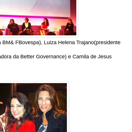
a BM& FBovespa), Luiza Helena Trajano(presidente
adora da Better Governance) e Camila de Jesus