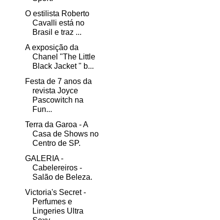
O estilista Roberto
Cavalli está no
Brasil e traz ...
A exposição da
Chanel "The Little
Black Jacket " b...
Festa de 7 anos da
revista Joyce
Pascowitch na
Fun...
Terra da Garoa - A
Casa de Shows no
Centro de SP.
GALERIA -
Cabelereiros -
Salão de Beleza.
Victoria's Secret -
Perfumes e
Lingeries Ultra