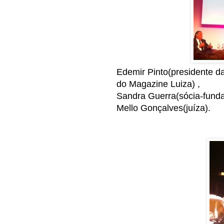
Edemir Pinto(presidente d
do Magazine Luiza) ,
Sandra Guerra(sócia-fund
Mello Gonçalves(juíza).