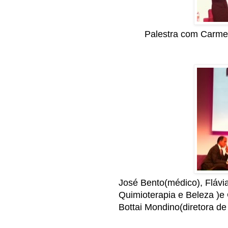
Palestra com Carme
José Bento(médico), Flávia
Quimioterapia e Beleza )e 
Bottai Mondino(diretora de