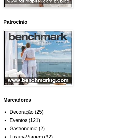
Patrocínio
Marcadores
Decoração
(25)
Eventos
(121)
Gastronomia
(2)
Luxury-Viagem
(32)