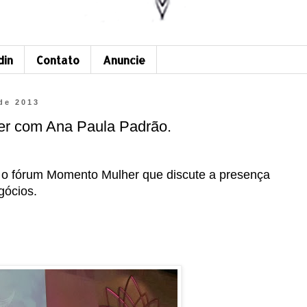
din
Contato
Anuncie
 de 2013
r com Ana Paula Padrão.
 o fórum Momento Mulher que discute a presença
gócios.