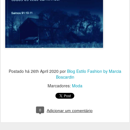
Postado há
26th April 2020
por
Blog Estilo Fashion by Marcia
Boscardin
Marcadores:
Moda
0
Adicionar um comentário