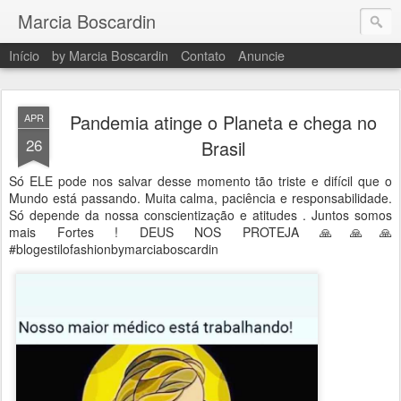
Marcia Boscardin
Início
by Marcia Boscardin
Contato
Anuncie
Pandemia atinge o Planeta e chega no
APR
26
Brasil
Só ELE pode nos salvar desse momento tão triste e difícil que o
Mundo está passando. Muita calma, paciência e responsabilidade.
Só depende da nossa conscientização e atitudes . Juntos somos
mais Fortes ! DEUS NOS PROTEJA 🙏🙏🙏
#blogestilofashionbymarciaboscardin