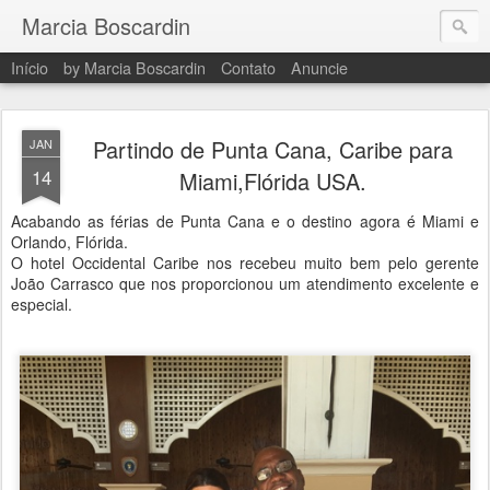
Marcia Boscardin
Início
by Marcia Boscardin
Contato
Anuncie
Partindo de Punta Cana, Caribe para
JAN
14
Miami,Flórida USA.
Acabando as férias de Punta Cana e o destino agora é Miami e
Orlando, Flórida.
O hotel Occidental Caribe nos recebeu muito bem pelo gerente
João Carrasco que nos proporcionou um atendimento excelente e
especial.