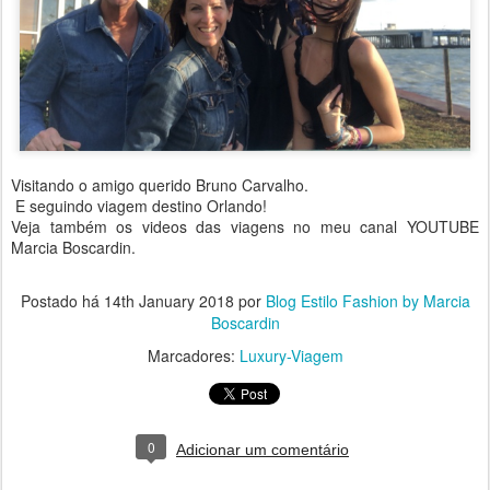
Visitando o amigo querido Bruno Carvalho.
E seguindo viagem destino Orlando!
Veja também os videos das viagens no meu canal YOUTUBE
Marcia Boscardin.
Postado há
14th January 2018
por
Blog Estilo Fashion by Marcia
Boscardin
Marcadores:
Luxury-Viagem
0
Adicionar um comentário