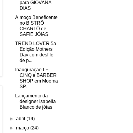
para GIOVANA
DIAS
Almoço Beneficente
no BISTRÔ
CHARLÔ de
SAFIE JÓIAS.
TREND LOVER 5a
Edição Mothers
Day com desfile
de p...
Inauguração LE
CINQ e BARBER
SHOP em Moema
SP.
Lançamento da
designer Isabella
Blanco de jóias
►
abril
(14)
►
março
(24)