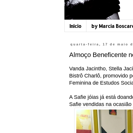
Início
by Marcia Boscar
quarta-feira, 17 de maio 
Almoço Beneficente
Vanda Jacintho, Stella Jac
Bistrô Charlô, promovido 
Feminina de Estudos Sociai
A Safie jóias já está doand
Safie vendidas na ocasião t