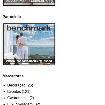
Patrocínio
Marcadores
Decoração
(25)
Eventos
(121)
Gastronomia
(2)
Luxury-Viagem
(32)