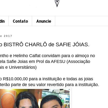
din
Contato
Anuncie
de 2017
 no BISTRÔ CHARLÔ de SAFIE JÓIAS.
intho e Helinho Calfat convidam para o
almoço no
pela Safie Joias em Prol da AFESU (Associação
s e Universitários)
o R$10.000,00 para a instituição e todas as joias
erão parte de seu valor revertido para a instituição.