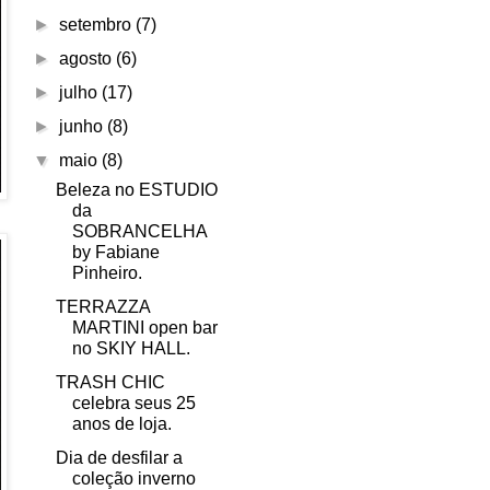
►
setembro
(7)
►
agosto
(6)
►
julho
(17)
►
junho
(8)
▼
maio
(8)
Beleza no ESTUDIO
da
SOBRANCELHA
by Fabiane
Pinheiro.
TERRAZZA
MARTINI open bar
no SKIY HALL.
TRASH CHIC
celebra seus 25
anos de loja.
Dia de desfilar a
coleção inverno