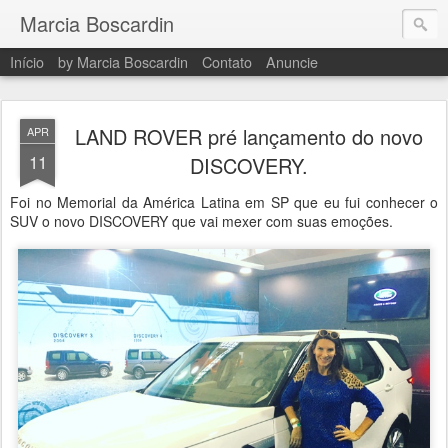
Marcia Boscardin
Início
by Marcia Boscardin
Contato
Anuncie
LAND ROVER pré lançamento do novo
APR
11
DISCOVERY.
Foi no Memorial da América Latina em SP que eu fui conhecer o
SUV o novo DISCOVERY que vai mexer com suas emoções.