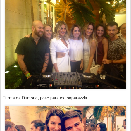
Turma da Dumond, pose para os paparazzis.