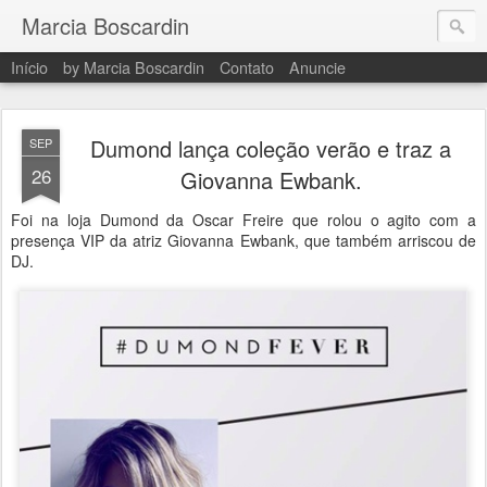
Marcia Boscardin
Início
by Marcia Boscardin
Contato
Anuncie
Dumond lança coleção verão e traz a
SEP
26
Giovanna Ewbank.
Foi na loja Dumond da Oscar Freire que rolou o agito com a
presença VIP da atriz Giovanna Ewbank, que também arriscou de
DJ.