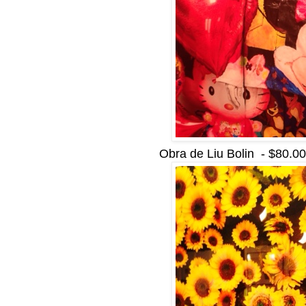
Obra de Liu Bolin - $80.00