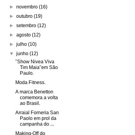
►
novembro
(16)
►
outubro
(19)
►
setembro
(12)
►
agosto
(12)
►
julho
(10)
▼
junho
(12)
"Show Nivea Viva
Tim Maia"em São
Paulo.
Moda Fitness.
A marca Benetton
comemora a volta
ao Brasil.
Arraial Forneria San
Paolo em prol da
campanha do ...
Making-Off do