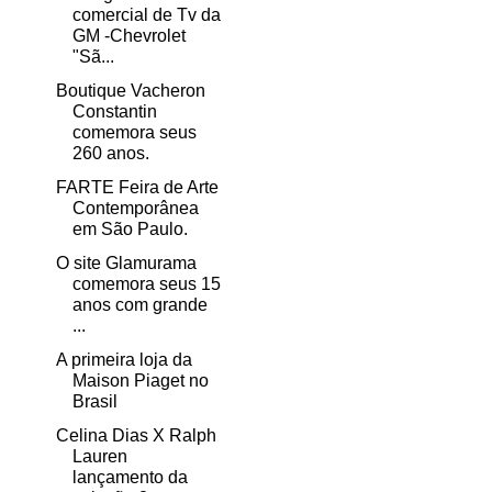
comercial de Tv da
GM -Chevrolet
"Sã...
Boutique Vacheron
Constantin
comemora seus
260 anos.
FARTE Feira de Arte
Contemporânea
em São Paulo.
O site Glamurama
comemora seus 15
anos com grande
...
A primeira loja da
Maison Piaget no
Brasil
Celina Dias X Ralph
Lauren
lançamento da