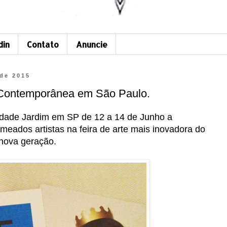
din
Contato
Anuncie
 de 2015
 Contemporânea em São Paulo.
dade Jardim em SP de 12 a 14 de Junho a
meados artistas na feira de arte mais inovadora do
 nova geração.