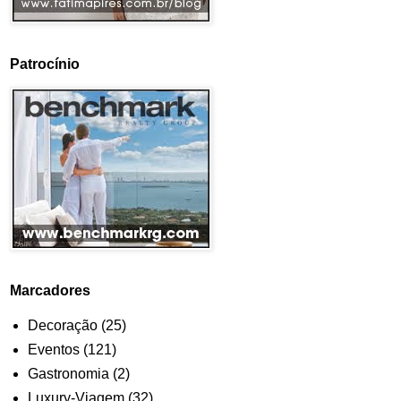
Patrocínio
Marcadores
Decoração
(25)
Eventos
(121)
Gastronomia
(2)
Luxury-Viagem
(32)