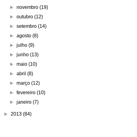
►
novembro
(19)
►
outubro
(12)
►
setembro
(14)
►
agosto
(8)
►
julho
(9)
►
junho
(13)
►
maio
(10)
►
abril
(8)
►
março
(12)
►
fevereiro
(10)
►
janeiro
(7)
►
2013
(84)