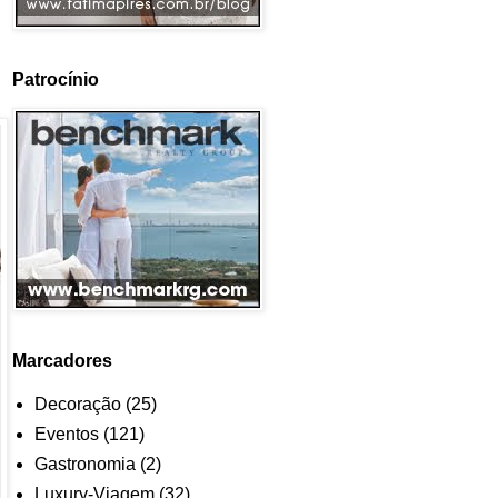
Patrocínio
Marcadores
Decoração
(25)
Eventos
(121)
Gastronomia
(2)
Luxury-Viagem
(32)