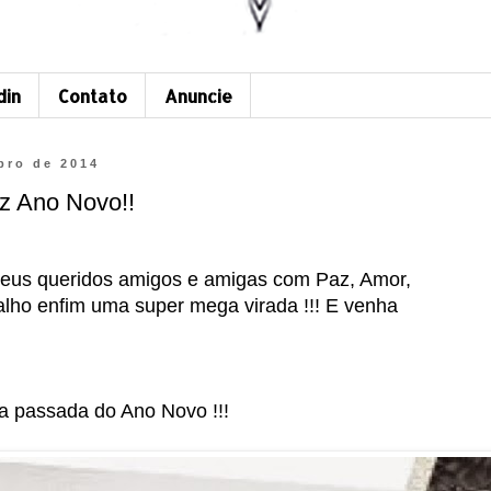
din
Contato
Anuncie
bro de 2014
iz Ano Novo!!
meus queridos amigos e amigas com Paz, Amor,
alho enfim uma super mega virada !!! E venha
a passada do Ano Novo !!!