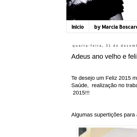
Início
by Marcia Boscar
quarta-feira, 31 de dezem
Adeus ano velho e fel
Te desejo um Feliz 2015 
Saúde, realização no trab
2015!!!
Algumas supertições para 