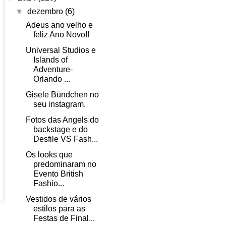
▼
dezembro
(6)
Adeus ano velho e
feliz Ano Novo!!
Universal Studios e
Islands of
Adventure-
Orlando ...
Gisele Bündchen no
seu instagram.
Fotos das Angels do
backstage e do
Desfile VS Fash...
Os looks que
predominaram no
Evento British
Fashio...
Vestidos de vários
estilos para as
Festas de Final...