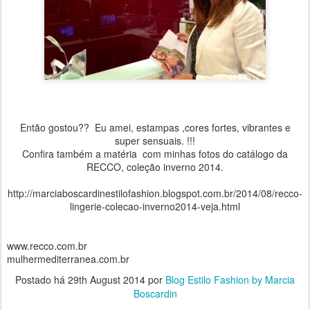
Então gostou?? Eu amei, estampas ,cores fortes, vibrantes e
super sensuais. !!!
Confira também a matéria com minhas fotos do catálogo da
RECCO, coleção inverno 2014.
http://marciaboscardinestilofashion.blogspot.com.br/2014/08/recco-
lingerie-colecao-inverno2014-veja.html
www.recco.com.br
mulhermediterranea.com.br
Postado há
29th August 2014
por
Blog Estilo Fashion by Marcia
Boscardin