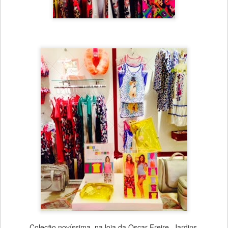
Coleção novíssima na loja da Oscar Freire- Jardins.